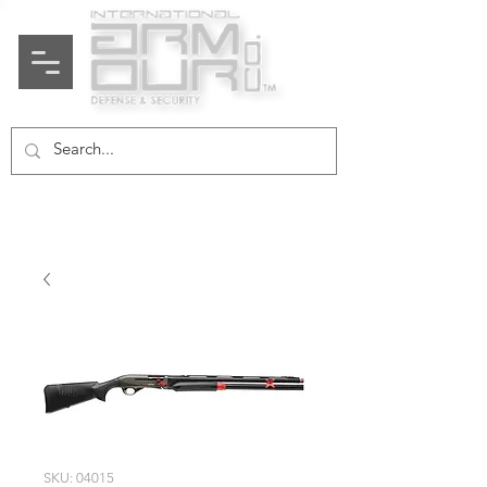
SKU: 04015