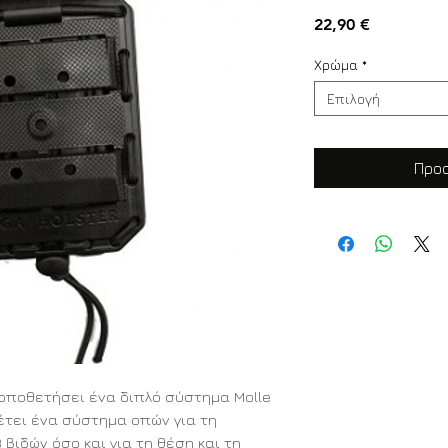
Τιμή
22,90 €
Χρώμα
*
Επιλογή
Προσ
τοποθετήσει ένα διπλό σύστημα Molle
θέτει ένα σύστημα οπών για τη
βιδών όσο και για τη θέση και τη