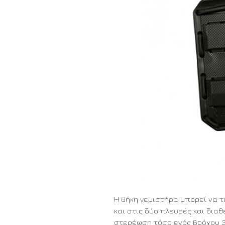
Η θήκη γεμιστήρα μπορεί να 
και στις δύο πλευρές και δια
στερέωση τόσο ενός βρόχου 3 