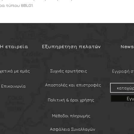
ρα τύπου 8BL01.
τσούκ.
στήρες 5.56
Η εταιρεία
Εξυπηρέτηση πελατών
Newsl
χετικά με εμάς
Συχνές ερωτήσεις
Εγγραφή στ
Αποστολές και επιστροφές
Επικοινωνία
Εγ
Πολιτική & όροι χρήσης
Μέθοδοι πληρωμής
Ασφάλεια Συναλλαγών