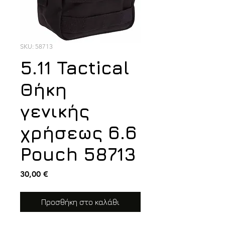
SKU: 58713
5.11 Tactical
Θήκη
γενικής
χρήσεως 6.6
Pouch 58713
Τιμή
30,00 €
Προσθήκη στο καλάθι