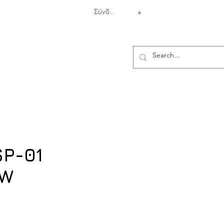
Σύνδεση
Αντιβαλλιστική Προστασία
SP-01
OW