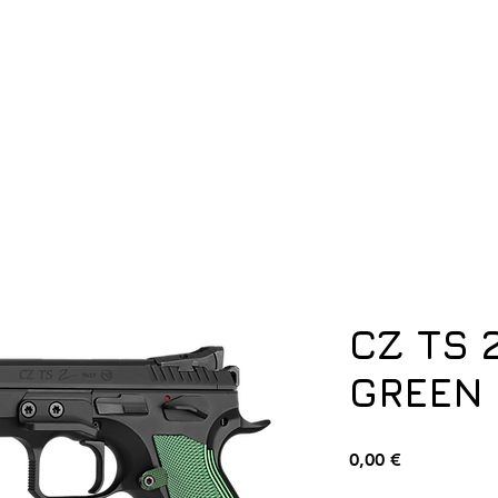
ση
Υπόδηση
Εξοπλισμός
Οπλισμός
CZ TS 
GREEN
Τιμή
0,00 €