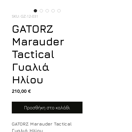
SKU: GZ-12-031
GATORZ
Marauder
Tactical
Γυαλιά
Ηλίου
Τιμή
210,00 €
Προσθήκη στο καλάθι
GATORZ Marauder Tactical
Γυαλιά Ηλίου