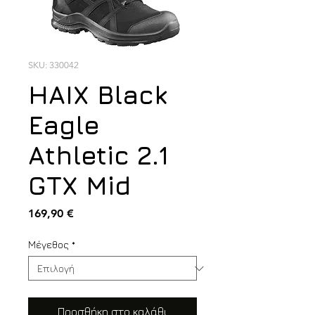
SKU: 330042
HAIX Black
Eagle
Athletic 2.1
GTX Mid
Τιμή
169,90 €
Μέγεθος
*
Προσθήκη στο καλάθι