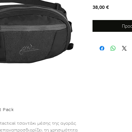
Τιμή
38,00 €
Προσ
t Pack
e tactical τσαντάκι μέσης της αγοράς.
x επαναπροσδιορίζει τη χρησιμότητα