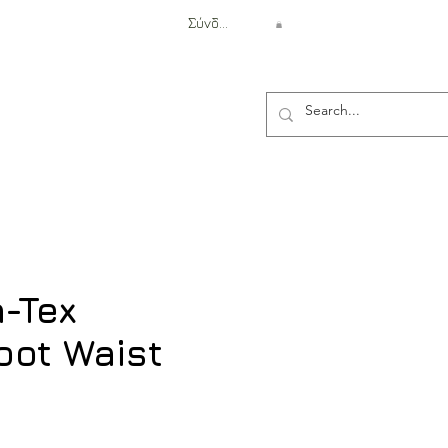
Σύνδεση
Αντιβαλλιστική Προστασία
n-Tex
oot Waist