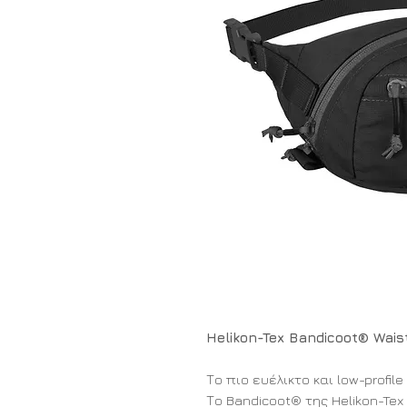
Helikon-Tex Bandicoot® Wais
Το πιο ευέλικτο και low-profil
Το Bandicoot® της Helikon-Te