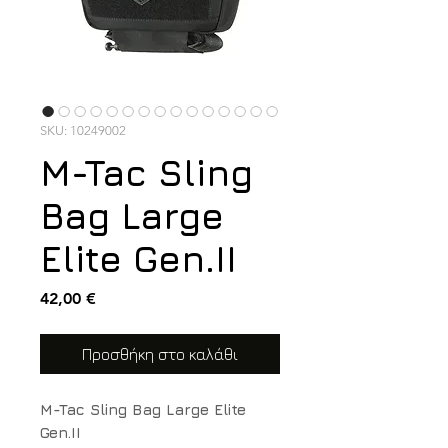
SKU: 10249002
M-Tac Sling
Bag Large
Elite Gen.II
Τιμή
42,00 €
Προσθήκη στο καλάθι
M-Tac Sling Bag Large Elite
Gen.II