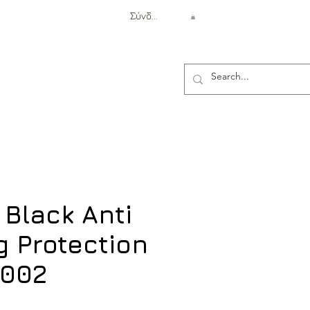
Σύνδεση
Αντιβαλλιστική Προστασία
 Black Anti
g Protection
4002