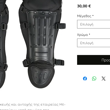
Τιμή
30,00 €
Μέγεθος
*
Επιλογή
Χρώμα
*
Επιλογή
Προσ
κευής και αντοχής της εταιρείας Mil-
στατεύουν κατά την ώρα της