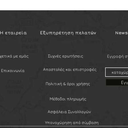
Η εταιρεία
Εξυπηρέτηση πελατών
Newsl
χετικά με εμάς
Συχνές ερωτήσεις
Εγγραφή στ
Αποστολές και επιστροφές
Επικοινωνία
Εγ
Πολιτική & όροι χρήσης
Μέθοδοι πληρωμής
Ασφάλεια Συναλλαγών
Υπαναχώρηση από σύμβαση