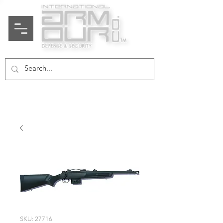
SKU: 27716