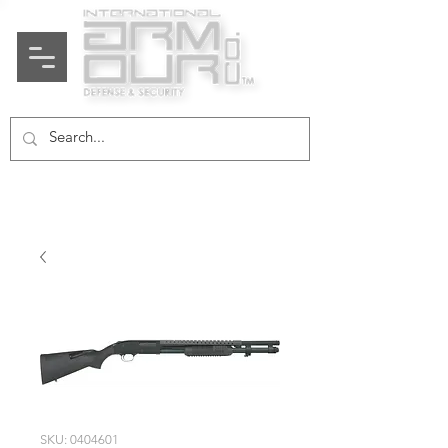
SKU: 0404601