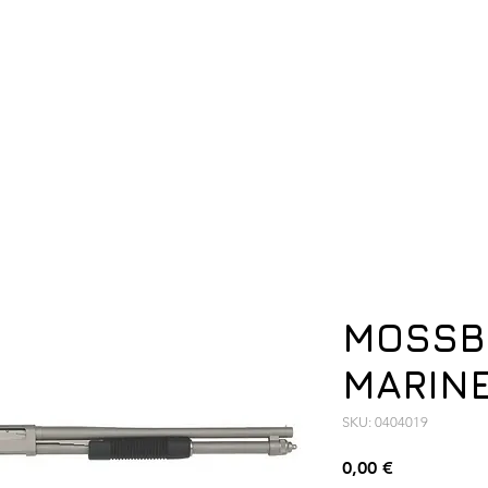
ση
Υπόδηση
Εξοπλισμός
Οπλισμός
MOSSB
MARINE
SKU: 0404019
Τιμή
0,00 €