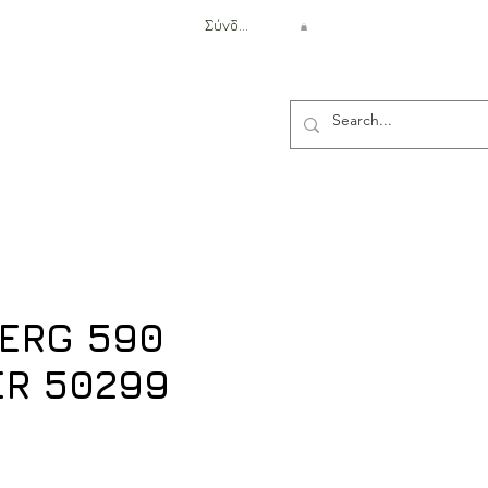
Σύνδεση
Αντιβαλλιστική Προστασία
ERG 590
R 50299