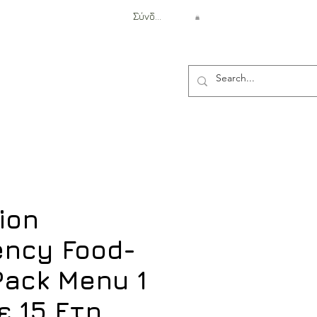
Σύνδεση
Αντιβαλλιστική Προστασία
ion
ncy Food-
Pack Menu 1
ε 15 Ετη