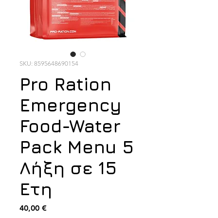
SKU: 8595648690154
Pro Ration
Emergency
Food-Water
Pack Menu 5
Λήξη σε 15
Ετη
Τιμή
40,00 €