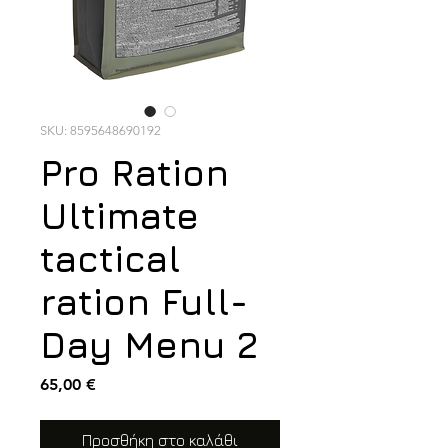
SKU: 8595648690192
Pro Ration
Ultimate
tactical
ration Full-
Day Menu 2
Τιμή
65,00 €
Προσθήκη στο καλάθι