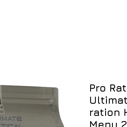
ση
Υπόδηση
Εξοπλισμός
Οπλισμός
Pro Rat
Ultimat
ration
Menu 2