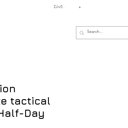
Σύνδεση
Αντιβαλλιστική Προστασία
ion
e tactical
 Half-Day