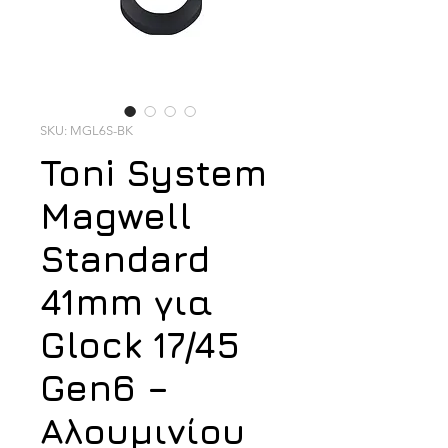
SKU: MGL6S-BK
Toni System
Magwell
Standard
41mm για
Glock 17/45
Gen6 –
Αλουμινίου