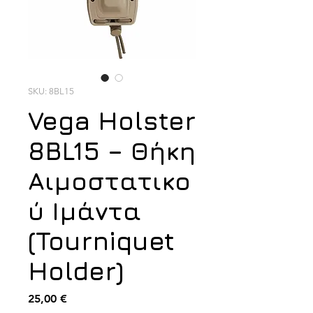
SKU: 8BL15
Vega Holster
8BL15 – Θήκη
Αιμοστατικο
ύ Ιμάντα
(Tourniquet
Holder)
Τιμή
25,00 €