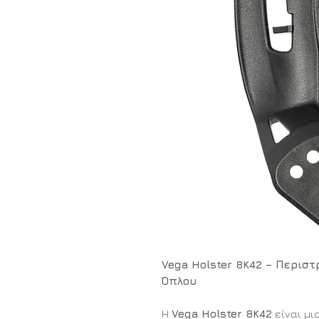
Vega Holster 8K42 – Περισ
Όπλου
Η
Vega Holster 8K42
είναι μι