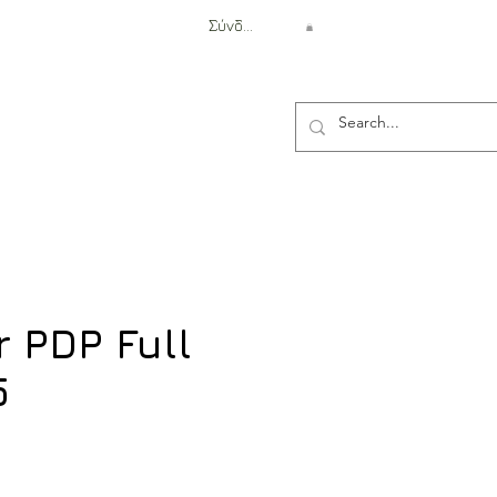
Σύνδεση
Αντιβαλλιστική Προστασία
r PDP Full
5