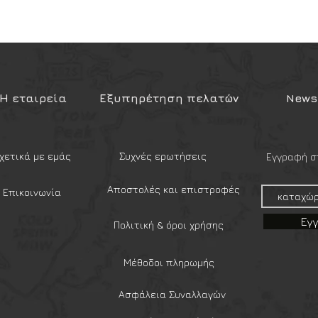
Η εταιρεία
Εξυπηρέτηση πελατών
Newsl
χετικά με εμάς
Συχνές ερωτήσεις
Εγγραφή στ
Αποστολές και επιστροφές
Επικοινωνία
Εγ
Πολιτική & όροι χρήσης
Μέθοδοι πληρωμής
Ασφάλεια Συναλλαγών