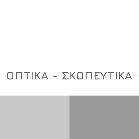
ση
Υπόδηση
Εξοπλισμός
Οπλισμός
ΟΠΤΙΚΑ - ΣΚΟΠΕΥΤΙΚΑ