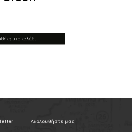
θήκη στο καλάθι
etter
Ακολουθήστε μας